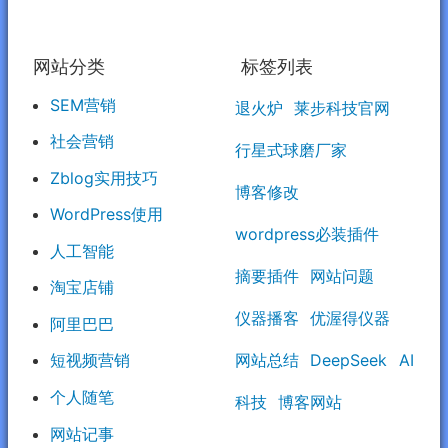
网站分类
标签列表
SEM营销
退火炉
莱步科技官网
社会营销
行星式球磨厂家
Zblog实用技巧
博客修改
WordPress使用
wordpress必装插件
人工智能
摘要插件
网站问题
淘宝店铺
仪器播客
优渥得仪器
阿里巴巴
网站总结
DeepSeek
AI
短视频营销
个人随笔
科技
博客网站
网站记事