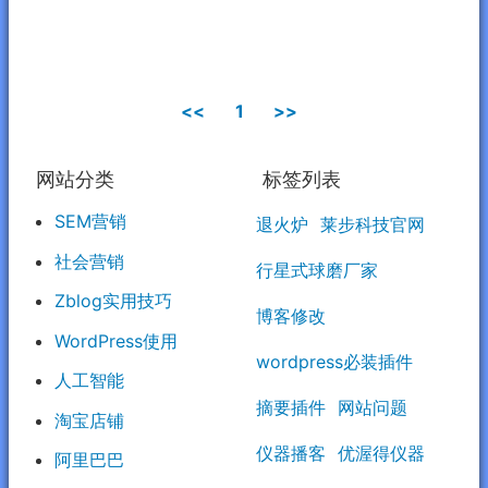
<<
1
>>
网站分类
标签列表
SEM营销
退火炉
莱步科技官网
社会营销
行星式球磨厂家
Zblog实用技巧
博客修改
WordPress使用
wordpress必装插件
人工智能
摘要插件
网站问题
淘宝店铺
仪器播客
优渥得仪器
阿里巴巴