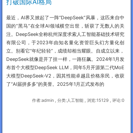
打破国际AI格局
最近，AI界又掀起了一阵“DeepSeek”风暴，这匹来自中
国的“黑马”在全球AI领域横空出世，斩获了无数人的关
注。DeepSeek全称杭州深度求索人工智能基础技术研究
有限公司，于2023年由知名量化资管巨头幻方量化创
立。别看它“年纪轻轻”，成绩却相当耀眼。自成立以来，
DeepSeek就像是开了挂一样，一路狂飙。2024年1月发
布首个大模型DeepSeek LLM，同年5月开源第二代MoE
大模型DeepSeek-V2，因其性能卓越且价格亲民，收获
了“AI届拼多多”的美誉。2025年1月正式发布的
作者:admin , 分类:人工智能 , 浏览:15129 , 评论:0