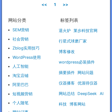
<<
1
>>
网站分类
标签列表
SEM营销
退火炉
莱步科技官网
社会营销
行星式球磨厂家
Zblog实用技巧
博客修改
WordPress使用
wordpress必装插件
人工智能
摘要插件
网站问题
淘宝店铺
仪器播客
优渥得仪器
阿里巴巴
网站总结
DeepSeek
AI
短视频营销
个人随笔
科技
博客网站
网站记事