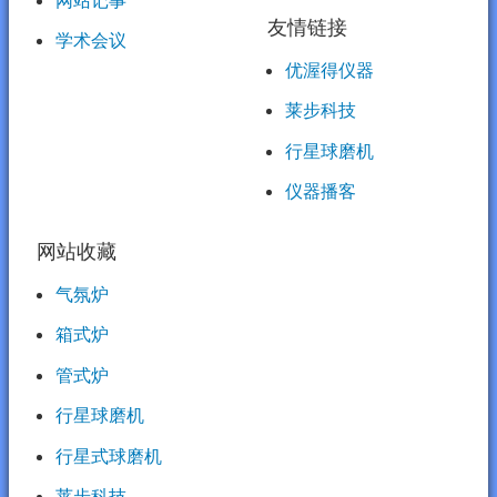
友情链接
学术会议
优渥得仪器
莱步科技
行星球磨机
仪器播客
网站收藏
气氛炉
箱式炉
管式炉
行星球磨机
行星式球磨机
莱步科技