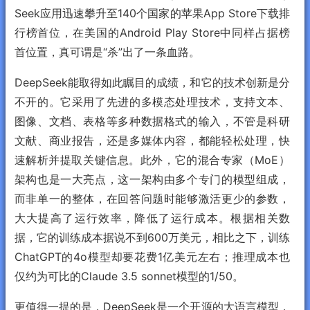
Seek应用迅速攀升至140个国家的苹果App Store下载排
行榜首位，在美国的Android Play Store中同样占据榜
首位置，真可谓是“杀”出了一条血路。
DeepSeek能取得如此瞩目的成绩，和它的技术创新是分
不开的。它采用了先进的多模态处理技术，支持文本、
图像、文档、表格等多种数据格式的输入，不管是科研
文献、商业报告，还是多媒体内容，都能轻松处理，快
速解析并提取关键信息。此外，它的混合专家（MoE）
架构也是一大亮点，这一架构由多个专门的模型组成，
而非单一的整体，在回答问题时能够激活更少的参数，
大大提高了运行效率，降低了运行成本。根据相关数
据，它的训练成本据说不到600万美元，相比之下，训练
ChatGPT的4o模型却要花费1亿美元左右；推理成本也
仅约为可比的Claude 3.5 sonnet模型的1/50。
更值得一提的是，DeepSeek是一个开源的大语言模型，