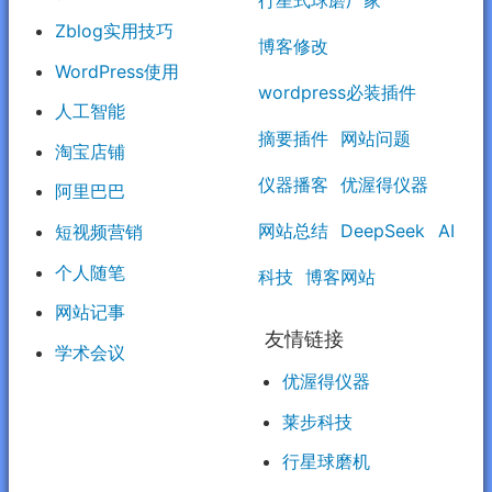
行星式球磨厂家
Zblog实用技巧
博客修改
WordPress使用
wordpress必装插件
人工智能
摘要插件
网站问题
淘宝店铺
仪器播客
优渥得仪器
阿里巴巴
网站总结
DeepSeek
AI
短视频营销
个人随笔
科技
博客网站
网站记事
友情链接
学术会议
优渥得仪器
莱步科技
行星球磨机