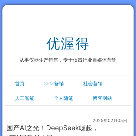
优渥得
从事仪器生产销售，专于仪器行业自媒体营销
首页
SEM营销
社会营销
人工智能
个人随笔
博客网站
2025年02月05日
国产AI之光！DeepSeek崛起，