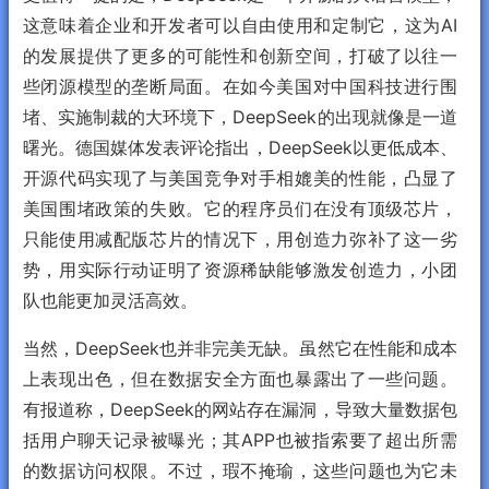
这意味着企业和开发者可以自由使用和定制它，这为AI
的发展提供了更多的可能性和创新空间，打破了以往一
些闭源模型的垄断局面。在如今美国对中国科技进行围
堵、实施制裁的大环境下，DeepSeek的出现就像是一道
曙光。德国媒体发表评论指出，DeepSeek以更低成本、
开源代码实现了与美国竞争对手相媲美的性能，凸显了
美国围堵政策的失败。它的程序员们在没有顶级芯片，
只能使用减配版芯片的情况下，用创造力弥补了这一劣
势，用实际行动证明了资源稀缺能够激发创造力，小团
队也能更加灵活高效。
当然，DeepSeek也并非完美无缺。虽然它在性能和成本
上表现出色，但在数据安全方面也暴露出了一些问题。
有报道称，DeepSeek的网站存在漏洞，导致大量数据包
括用户聊天记录被曝光；其APP也被指索要了超出所需
的数据访问权限。不过，瑕不掩瑜，这些问题也为它未