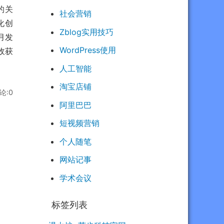
的关
社会营销
化创
Zblog实用技巧
月发
WordPress使用
收获
人工智能
淘宝店铺
论:0
阿里巴巴
短视频营销
个人随笔
网站记事
学术会议
标签列表