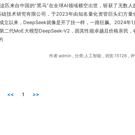
风暴，这匹来自中国的“黑马”在全球AI领域横空出世，斩获了无数人
能基础技术研究有限公司，于2023年由知名量化资管巨头幻方量
立以来，DeepSeek就像是开了挂一样，一路狂飙。2024年1
源第二代MoE大模型DeepSeek-V2，因其性能卓越且价格亲民，
的
作者:admin , 分类:人工智能 , 浏览:15126 , 评
<<
1
>>