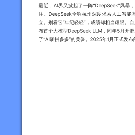
最近，AI界又掀起了一阵“DeepSeek”
注。DeepSeek全称杭州深度求索人工智
立。别看它“年纪轻轻”，成绩却相当耀眼。自成
布首个大模型DeepSeek LLM，同年5月开
了“AI届拼多多”的美誉。2025年1月正式发布