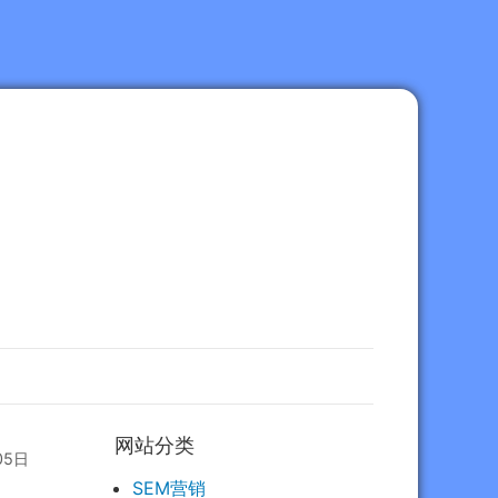
网站分类
05日
SEM营销