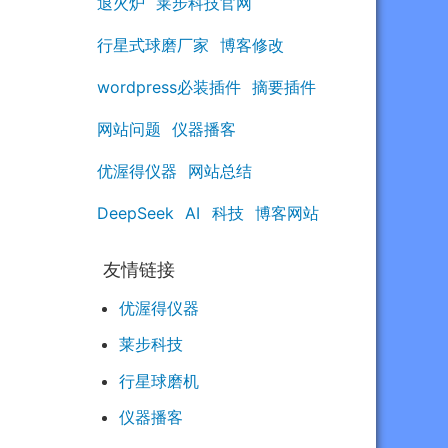
退火炉
莱步科技官网
行星式球磨厂家
博客修改
wordpress必装插件
摘要插件
网站问题
仪器播客
优渥得仪器
网站总结
DeepSeek
AI
科技
博客网站
友情链接
优渥得仪器
莱步科技
行星球磨机
仪器播客