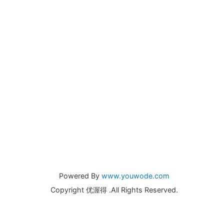
Powered By
www.youwode.com
Copyright 优渥得 .All Rights Reserved.