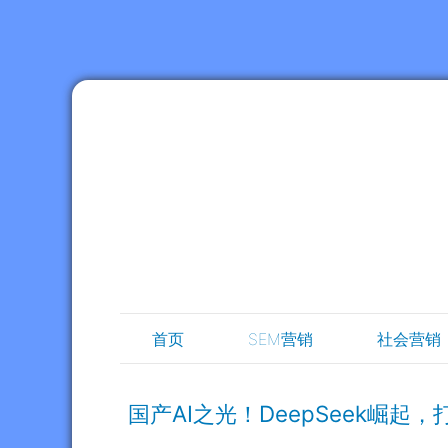
首页
SEM营销
社会营销
国产AI之光！DeepSeek崛起，