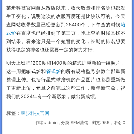
莱步科技官网自从改版以来，收录数量和排名等也都发
生了变化，说明这次的改版百度还是比较认可的。今天
查网站收录数量已经更新到25400个，下午查的时候
箱
式炉
在百度也已经排到了第三页，晚上查的时候又找不
到结果。看来这只是一个短暂的变化，长期的排名想要
获得稳定的排名也还需要一定的努力才行。
明天上班把1200度和1400度的箱式炉重新拍一组照片，
这一周把箱式炉和
管式炉
的所有规格型号参数全部重新
整理上传。包括行星式球磨机的产品图片也都是重新做
了更新上传，元旦之前完成这些工作，新年新气象，祝
我们的2024年有一个新形象，做出新成绩。
标签：
莱步科技官网
作者:admin , 分类:SEM营销 , 浏览:956 , 评论:0