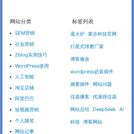
网站分类
标签列表
SEM营销
退火炉
莱步科技官网
社会营销
行星式球磨厂家
Zblog实用技巧
博客修改
WordPress使用
wordpress必装插件
人工智能
摘要插件
网站问题
淘宝店铺
仪器播客
优渥得仪器
阿里巴巴
网站总结
DeepSeek
AI
短视频营销
个人随笔
科技
博客网站
网站记事