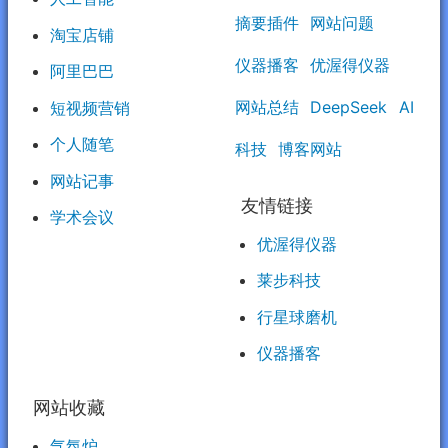
摘要插件
网站问题
淘宝店铺
仪器播客
优渥得仪器
阿里巴巴
网站总结
DeepSeek
AI
短视频营销
个人随笔
科技
博客网站
网站记事
友情链接
学术会议
优渥得仪器
莱步科技
行星球磨机
仪器播客
网站收藏
气氛炉