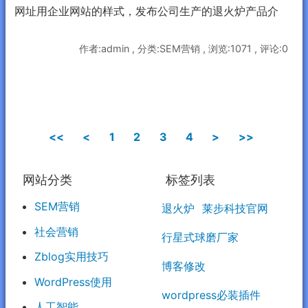
网址用企业网站的样式，发布公司生产的退火炉产品介
作者:admin , 分类:SEM营销 , 浏览:1071 , 评论:0
<<
<
1
2
3
4
>
>>
网站分类
标签列表
SEM营销
退火炉
莱步科技官网
社会营销
行星式球磨厂家
Zblog实用技巧
博客修改
WordPress使用
wordpress必装插件
人工智能