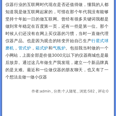
仪器行业的互联网时代现在是否还值得做，懂我的人都
知道我是做互联网起家的，可惜在那个年代我没有能够
坚持十年如一日的做互联网。曾经有很多关键词我都是
做到常年稳定在百度第一页，还有一些是第一位。那个
时候人们还没有在网上买仪器的习惯，当时一直做代理
仪器产品。也是因为观念的转变开始自己生产
行星式球
磨机
，
管式炉
，
箱式炉
和
气氛炉
。包括我当时做的一个
小网站，上面全部是价值3000元以下的仪器商城也是最
后放弃。通过这几年做生产我发现，建立一个新品牌真
的是太难。最近和一位做仪器的朋友聊天，也又有了一
个想法去做一做小仪器
作者:admin , 分类:个人随笔 , 浏览:582 , 评论:0